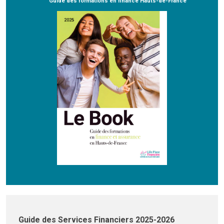
Guide des formations en finance Hauts-de-France
Guide des Services Financiers 2025-2026