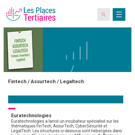
ESPACE ADHÉRENT
L’ASSOCIATION
Fintech / Assurtech / Legaltech
LES CLUBS DES PLACES TERTIAIRES
VERIQUALIS
Euratechnologies
Euratechnologies a lancé un incubateur spécialisé sur les
thématiques FinTech, AssurTech, CyberSécurité et
EVÉNEMENTS
LegalTech. Les structures ci-dessous sont hébergées dans