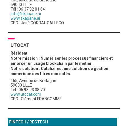
165, Avenue de Bretagne
59000 LILLE
Tél : 06 37 82 81 64
info@skapane.ai
www.skapane.ai
CEO : José CORRAL GALLEGO
UTOCAT
Résident
Notre mission : Numériser les processus financiers et
amorcer un usage blockchain par le métier.
Notre solution : Catalizr est une solution de gestion
numérique des titres non cotés.
165, Avenue de Bretagne
59000 LILLE
Tél : 06 98 93 08 70
www.utocat.com
CEO : Clément FRANCOMME
FINTECH / REGTECH