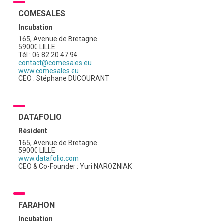
COMESALES
Incubation
165, Avenue de Bretagne
59000 LILLE
Tél : 06 82 20 47 94
contact@comesales.eu
www.comesales.eu
CEO : Stéphane DUCOURANT
DATAFOLIO
Résident
165, Avenue de Bretagne
59000 LILLE
www.datafolio.com
CEO & Co-Founder : Yuri NAROZNIAK
FARAHON
Incubation