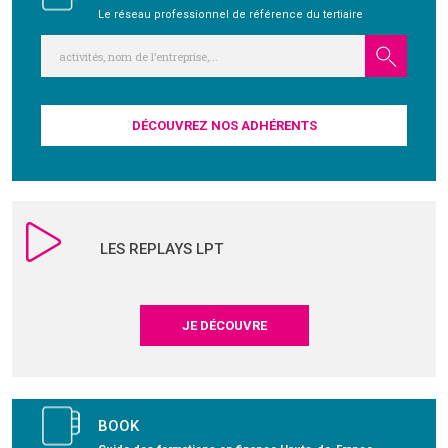
Le réseau professionnel de référence du tertiaire
DÉCOUVREZ NOS ADHÉRENTS
LES REPLAYS LPT
JE DÉCOUVRE
BOOK