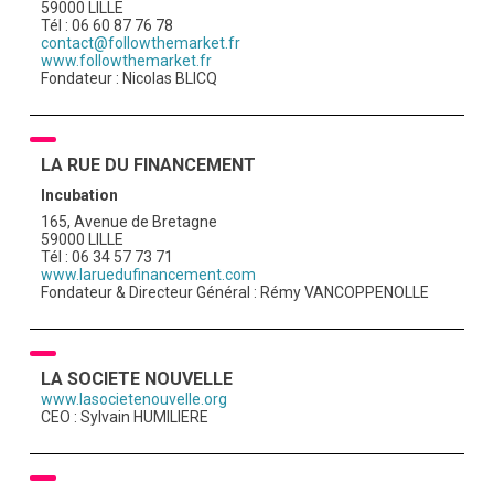
59000 LILLE
Tél : 06 60 87 76 78
contact@followthemarket.fr
www.followthemarket.fr
Fondateur : Nicolas BLICQ
LA RUE DU FINANCEMENT
Incubation
165, Avenue de Bretagne
59000 LILLE
Tél : 06 34 57 73 71
www.laruedufinancement.com
Fondateur & Directeur Général : Rémy VANCOPPENOLLE
LA SOCIETE NOUVELLE
www.lasocietenouvelle.org
CEO : Sylvain HUMILIERE