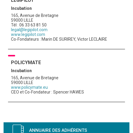
LEGIPILOT
Incubation
165, Avenue de Bretagne
59000 LILLE
Tél : 06 33 63 81 50
legal@legipilot.com
www.legipilot.com
Co-Fondateurs : Marin DE SURIREY, Victor LECLAIRE
POLICYMATE
Incubation
165, Avenue de Bretagne
59000 LILLE
www.policymate.eu
CEO et Co-Fondateur : Spencer HAWES
ANNUAIRE DES ADHÉRENTS