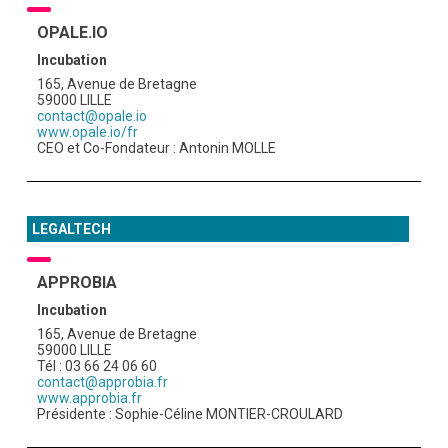
OPALE.IO
Incubation
165, Avenue de Bretagne
59000 LILLE
contact@opale.io
www.opale.io/fr
CEO et Co-Fondateur : Antonin MOLLE
LEGALTECH
APPROBIA
Incubation
165, Avenue de Bretagne
59000 LILLE
Tél : 03 66 24 06 60
contact@approbia.fr
www.approbia.fr
Présidente : Sophie-Céline MONTIER-CROULARD