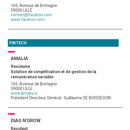
165, Avenue de Bretagne
59000 LILLE
contact@farahon.com
www.farahon.com
FINTECH
AMALIA
Résidente
Solution de simplification et de gestion de la
rémunération variable
165, Avenue de Bretagne
59000 LILLE
www.amalia.io
Président Directeur Général : Guillaume DE BOISSESON
DIAG N’GROW
Résident