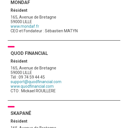
MONDAF
Résident
165, Avenue de Bretagne
59000 LILLE
www.mondaf.fr
CEO et Fondateur : Sébastien MATYN
QUOD FINANCIAL
Résident
165, Avenue de Bretagne
59000 LILLE
Tél : 09 74 59 44 45
support@quodfinancial.com
www.quodfinancial.com
CTO : Mickael ROUILLERE
SKAPANÊ
Résident