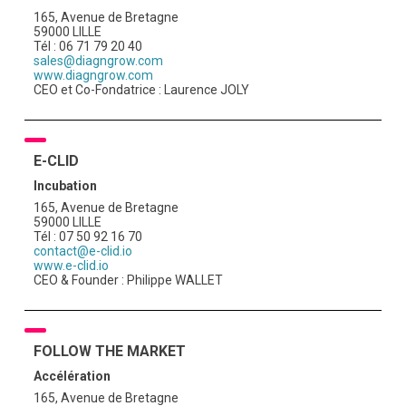
165, Avenue de Bretagne
59000 LILLE
Tél : 06 71 79 20 40
sales@diagngrow.com
www.diagngrow.com
CEO et Co-Fondatrice : Laurence JOLY
E-CLID
Incubation
165, Avenue de Bretagne
59000 LILLE
Tél : 07 50 92 16 70
contact@e-clid.io
www.e-clid.io
CEO & Founder : Philippe WALLET
FOLLOW THE MARKET
Accélération
165, Avenue de Bretagne