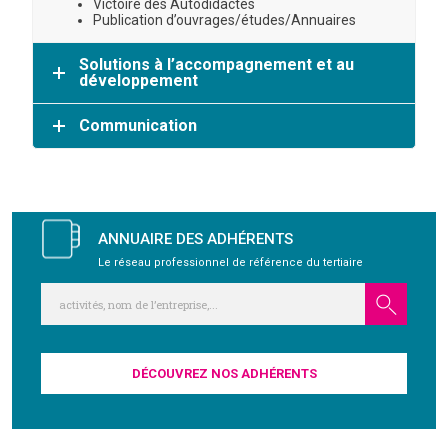
Victoire des Autodidactes
Publication d’ouvrages/études/Annuaires
Solutions à l’accompagnement et au
développement
Communication
ANNUAIRE DES ADHÉRENTS
Le réseau professionnel de référence du tertiaire
DÉCOUVREZ NOS ADHÉRENTS