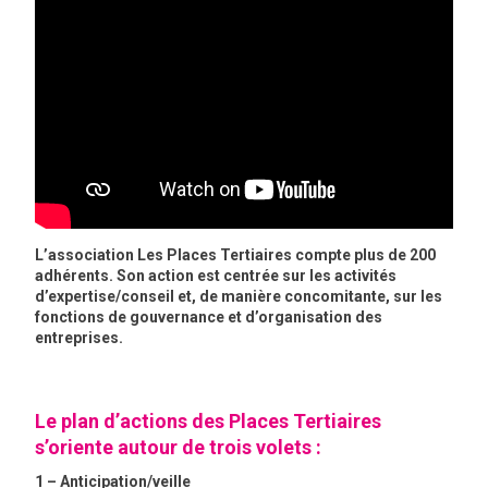
GRAVITY
PUBLICATIONS
NOUS REJOINDRE
L’association Les Places Tertiaires compte plus de 200
adhérents. Son action est centrée sur les activités
d’expertise/conseil et, de manière concomitante, sur les
fonctions de gouvernance et d’organisation des
entreprises.
Le plan d’actions des Places Tertiaires
s’oriente autour de trois volets :
1 – Anticipation/veille