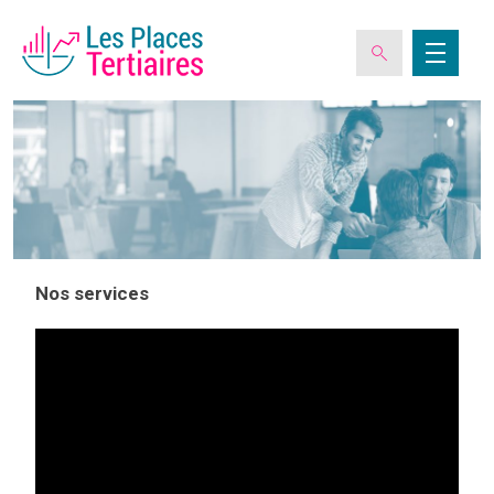
ESPACE ADHÉRENT
L’ASSOCIATION
Nos services
LES CLUBS DES PLACES TERTIAIRES
VERIQUALIS
EVÉNEMENTS