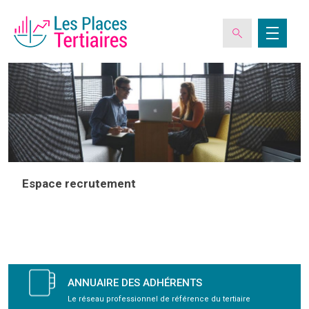
ESPACE ADHÉRENT
L’ASSOCIATION
Espace recrutement
LES CLUBS DES PLACES TERTIAIRES
VERIQUALIS
ANNUAIRE DES ADHÉRENTS
EVÉNEMENTS
Le réseau professionnel de référence du tertiaire