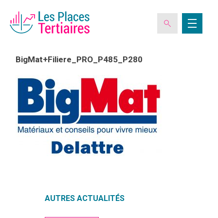
BigMat+Filiere_PRO_P485_P280
ESPACE ADHÉRENT
L’ASSOCIATION
LES CLUBS DES PLACES TERTIAIRES
VERIQUALIS
AUTRES ACTUALITÉS
EVÉNEMENTS