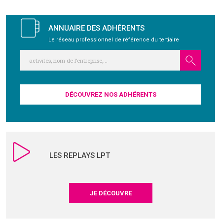
GRAVITY
ANNUAIRE DES ADHÉRENTS
Le réseau professionnel de référence du tertiaire
PUBLICATIONS
NOUS REJOINDRE
DÉCOUVREZ NOS ADHÉRENTS
LES REPLAYS LPT
JE DÉCOUVRE