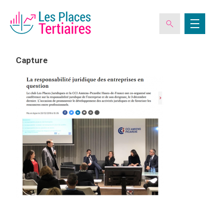
Capture
ESPACE ADHÉRENT
L’ASSOCIATION
LES CLUBS DES PLACES TERTIAIRES
VERIQUALIS
EVÉNEMENTS