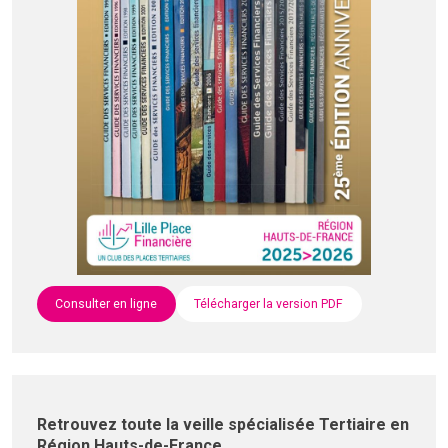
Consulter en ligne
Télécharger la version PDF
Retrouvez toute la veille spécialisée Tertiaire en
Région Hauts-de-France