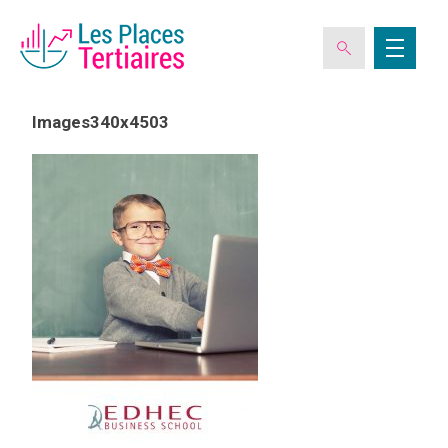
Images340x4503
ESPACE ADHÉRENT
L’ASSOCIATION
LES CLUBS DES PLACES TERTIAIRES
VERIQUALIS
EVÉNEMENTS