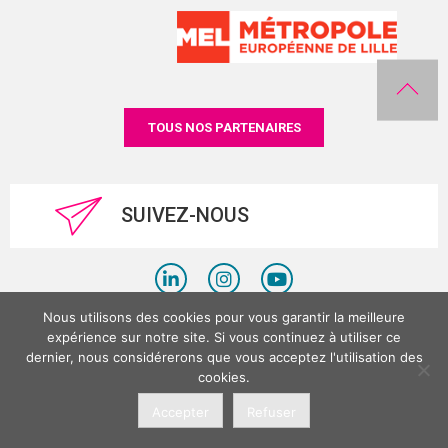
TOUS NOS PARTENAIRES
SUIVEZ-NOUS
Nous utilisons des cookies pour vous garantir la meilleure
Politique de confidentialité
expérience sur notre site. Si vous continuez à utiliser ce
dernier, nous considérerons que vous acceptez l'utilisation des
Mentions légales
cookies.
©LesPlacesTertiaires 2026
Accepter
Refuser