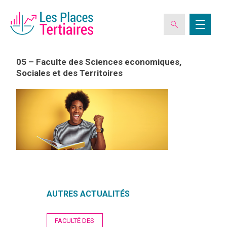
05 – Faculte des Sciences economiques,
Sociales et des Territoires
ESPACE ADHÉRENT
L’ASSOCIATION
LES CLUBS DES PLACES TERTIAIRES
VERIQUALIS
AUTRES ACTUALITÉS
EVÉNEMENTS
Navigation
FACULTÉ DES