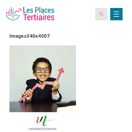
Images340x4507
ESPACE ADHÉRENT
L’ASSOCIATION
LES CLUBS DES PLACES TERTIAIRES
VERIQUALIS
EVÉNEMENTS