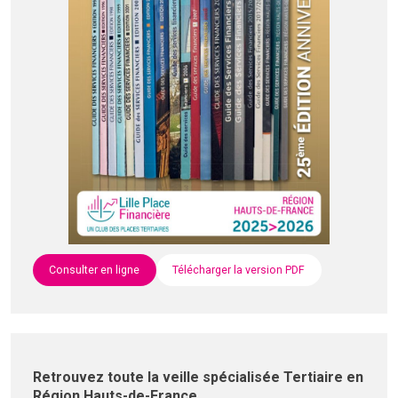
Consulter en ligne
Télécharger la version PDF
Retrouvez toute la veille spécialisée Tertiaire en
Région Hauts-de-France