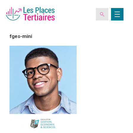
fges-mini
ESPACE ADHÉRENT
L’ASSOCIATION
LES CLUBS DES PLACES TERTIAIRES
VERIQUALIS
EVÉNEMENTS