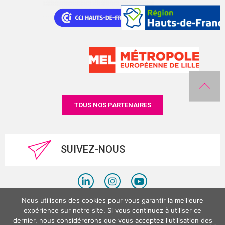
TOUS NOS PARTENAIRES
SUIVEZ-NOUS
Nous utilisons des cookies pour vous garantir la meilleure
Politique de confidentialité
expérience sur notre site. Si vous continuez à utiliser ce
dernier, nous considérerons que vous acceptez l'utilisation des
Mentions légales