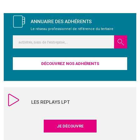
l’article
GRAVITY
ANNUAIRE DES ADHÉRENTS
PUBLICATIONS
Le réseau professionnel de référence du tertiaire
NOUS REJOINDRE
DÉCOUVREZ NOS ADHÉRENTS
LES REPLAYS LPT
JE DÉCOUVRE