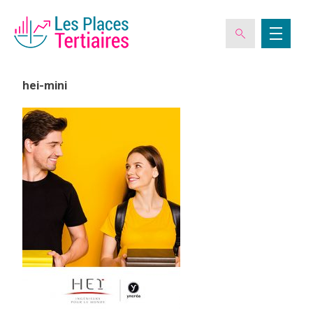
hei-mini
ESPACE ADHÉRENT
L’ASSOCIATION
LES CLUBS DES PLACES TERTIAIRES
VERIQUALIS
EVÉNEMENTS