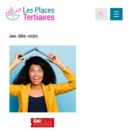
iae-lille-mini
ESPACE ADHÉRENT
L’ASSOCIATION
LES CLUBS DES PLACES TERTIAIRES
VERIQUALIS
EVÉNEMENTS