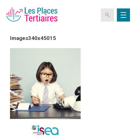
Images340x45015
ESPACE ADHÉRENT
L’ASSOCIATION
LES CLUBS DES PLACES TERTIAIRES
VERIQUALIS
EVÉNEMENTS