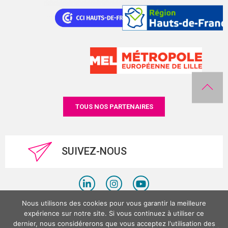
TOUS NOS PARTENAIRES
SUIVEZ-NOUS
Nous utilisons des cookies pour vous garantir la meilleure
Politique de confidentialité
expérience sur notre site. Si vous continuez à utiliser ce
dernier, nous considérerons que vous acceptez l'utilisation des
Mentions légales