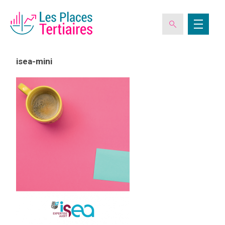
isea-mini
ESPACE ADHÉRENT
L’ASSOCIATION
LES CLUBS DES PLACES TERTIAIRES
VERIQUALIS
EVÉNEMENTS