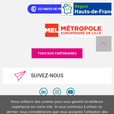
TOUS NOS PARTENAIRES
SUIVEZ-NOUS
Nous utilisons des cookies pour vous garantir la meilleure
Politique de confidentialité
expérience sur notre site. Si vous continuez à utiliser ce
dernier, nous considérerons que vous acceptez l'utilisation des
Mentions légales