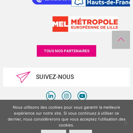
TOUS NOS PARTENAIRES
SUIVEZ-NOUS
Nous utilisons des cookies pour vous garantir la meilleure
Politique de confidentialité
expérience sur notre site. Si vous continuez à utiliser ce
dernier, nous considérerons que vous acceptez l'utilisation des
Mentions légales
cookies.
©LesPlacesTertiaires 2026