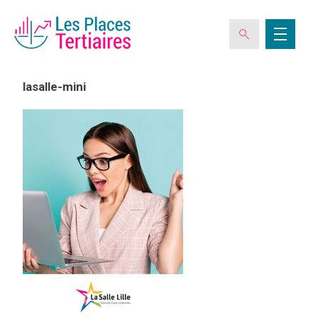
lasalle-mini
ESPACE ADHÉRENT
L’ASSOCIATION
LES CLUBS DES PLACES TERTIAIRES
VERIQUALIS
EVÉNEMENTS