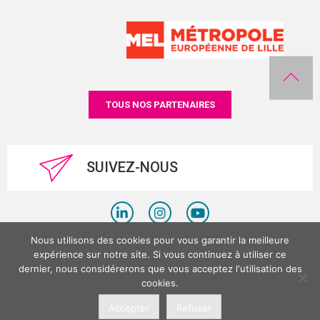
TOUS NOS PARTENAIRES
SUIVEZ-NOUS
Nous utilisons des cookies pour vous garantir la meilleure
Politique de confidentialité
expérience sur notre site. Si vous continuez à utiliser ce
dernier, nous considérerons que vous acceptez l'utilisation des
Mentions légales
cookies.
©LesPlacesTertiaires 2026
Accepter
Refuser