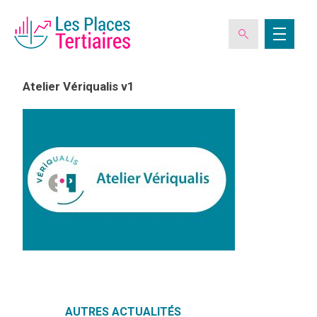
Atelier Vériqualis v1
ESPACE ADHÉRENT
L’ASSOCIATION
LES CLUBS DES PLACES TERTIAIRES
VERIQUALIS
EVÉNEMENTS
AUTRES ACTUALITÉS