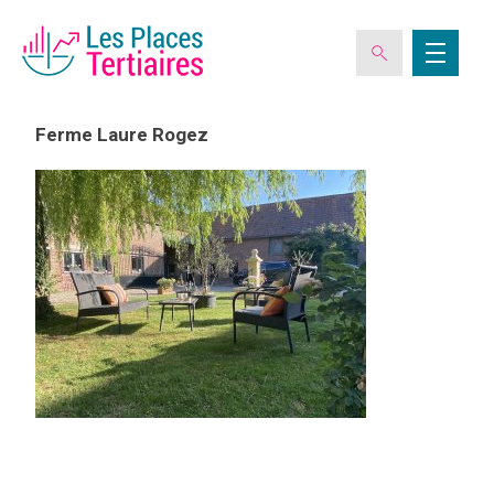
Ferme Laure Rogez
ESPACE ADHÉRENT
L’ASSOCIATION
LES CLUBS DES PLACES TERTIAIRES
VERIQUALIS
EVÉNEMENTS