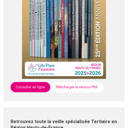
Consulter en ligne
Télécharger la version PDF
Retrouvez toute la veille spécialisée Tertiaire en
Région Hauts-de-France