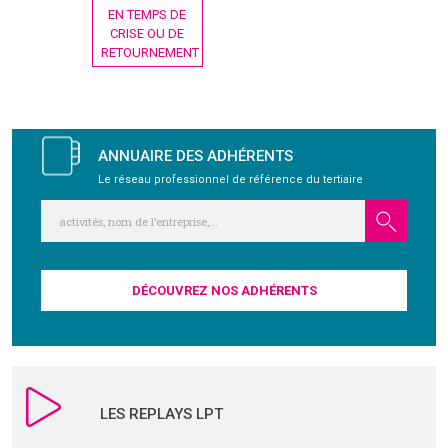
EN TEMPS DE
GRAVITY
CRISE OU DE
RETOURNEMENT
PUBLICATIONS
NOUS REJOINDRE
ANNUAIRE DES ADHÉRENTS
Le réseau professionnel de référence du tertiaire
DÉCOUVREZ NOS ADHÉRENTS
LES REPLAYS LPT