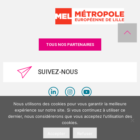
TOUS NOS PARTENAIRES
SUIVEZ-NOUS
Nous utilisons des cookies pour vous garantir la meilleure
Politique de confidentialité
expérience sur notre site. Si vous continuez à utiliser ce
dernier, nous considérerons que vous acceptez l'utilisation des
Mentions légales
cookies.
©LesPlacesTertiaires 2026
Accepter
Refuser