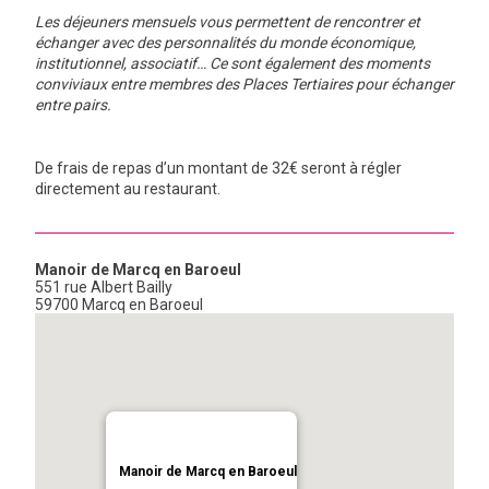
Les déjeuners mensuels vous permettent de rencontrer et
GRAVITY
échanger avec des personnalités du monde économique,
institutionnel, associatif… Ce sont également des moments
conviviaux entre membres des Places Tertiaires pour échanger
PUBLICATIONS
entre pairs.
NOUS REJOINDRE
De frais de repas d’un montant de 32€ seront à régler
directement au restaurant.
Manoir de Marcq en Baroeul
551 rue Albert Bailly
59700 Marcq en Baroeul
Manoir de Marcq en Baroeul