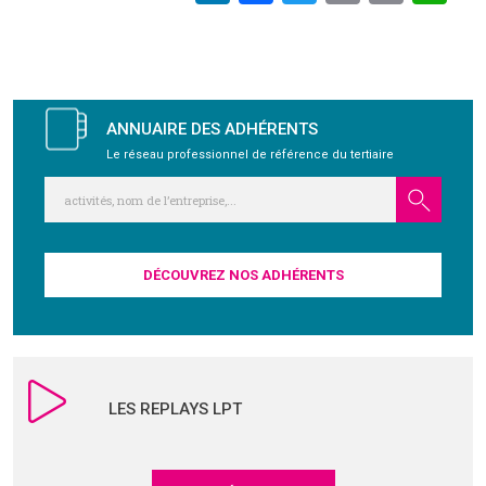
ANNUAIRE DES ADHÉRENTS
Le réseau professionnel de référence du tertiaire
DÉCOUVREZ NOS ADHÉRENTS
LES REPLAYS LPT