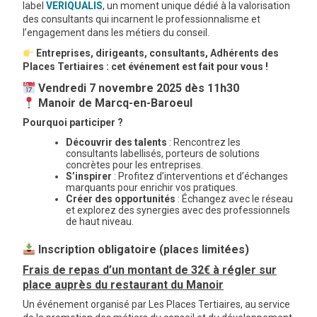
label
VERIQUALIS
, un moment unique dédié à la valorisation
des consultants qui incarnent le professionnalisme et
l’engagement dans les métiers du conseil.
Entreprises, dirigeants, consultants, Adhérents des
Places Tertiaires : cet événement est fait pour vous !
Vendredi 7
novembre 2025 dès 11h30
Manoir de Marcq-en-Baroeul
Pourquoi participer ?
Découvrir des talents
: Rencontrez les
consultants labellisés, porteurs de solutions
concrètes pour les entreprises.
S’inspirer
: Profitez d’interventions et d’échanges
marquants pour enrichir vos pratiques.
Créer des opportunités
: Échangez avec le réseau
et explorez des synergies avec des professionnels
de haut niveau.
Inscription obligatoire
(places limitées)
Frais de repas d’un montant de 32€ à régler sur
place auprès du restaurant du Manoir
Un événement organisé par Les Places Tertiaires, au service