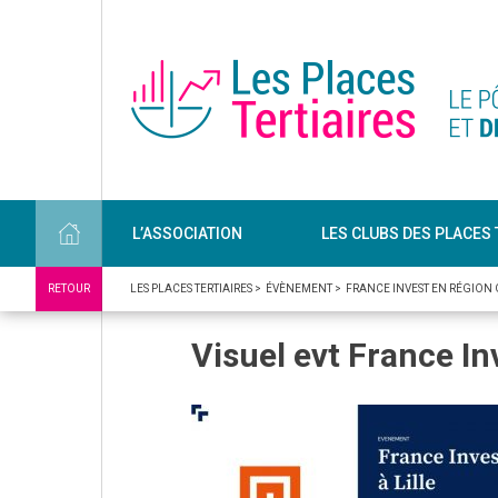
L’ASSOCIATION
LES CLUBS DES PLACES 
RETOUR
LES PLACES TERTIAIRES
>
ÉVÈNEMENT
>
FRANCE INVEST EN RÉGION
Visuel evt France In