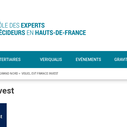
TERTIAIRES
VERIQUALIS
EVÉNEMENTS
GRAVI
 GRAND NORD
>
VISUEL EVT FRANCE INVEST
vest