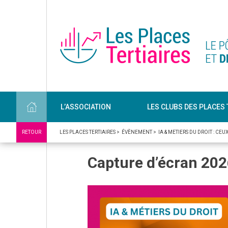
L’ASSOCIATION
LES CLUBS DES PLACES 
RETOUR
LES PLACES TERTIAIRES
>
ÉVÈNEMENT
>
IA & METIERS DU DROIT : C
Capture d’écran 20