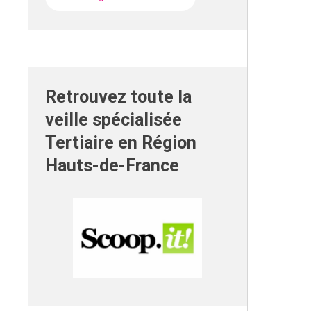
Retrouvez toute la
veille spécialisée
Tertiaire en Région
Hauts-de-France