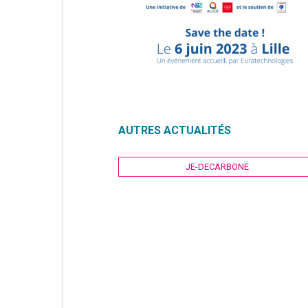
AUTRES ACTUALITÉS
Navigation
JE-DECARBONE
de
l’article