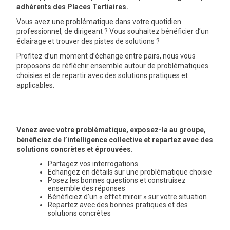
adhérents des Places Tertiaires.
GRAVITY
Vous avez une problématique dans votre quotidien
professionnel, de dirigeant ? Vous souhaitez bénéficier d’un
éclairage et trouver des pistes de solutions ?
PUBLICATIONS
Profitez d’un moment d’échange entre pairs, nous vous
proposons de réfléchir ensemble autour de problématiques
choisies et de repartir avec des solutions pratiques et
NOUS REJOINDRE
applicables.
Venez avec votre problématique, exposez-la au groupe,
bénéficiez de l’intelligence collective et repartez avec des
solutions concrètes et éprouvées.
Partagez vos interrogations
Echangez en détails sur une problématique choisie
Posez les bonnes questions et construisez
ensemble des réponses
Bénéficiez d’un « effet miroir » sur votre situation
Repartez avec des bonnes pratiques et des
solutions concrètes