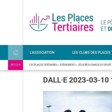
L’ASSOCIATION
LES CLUBS DES PLACES 
RETOUR
LES PLACES TERTIAIRES
>
ÉVÈNEMENT
>
JEUX RÉGIONAUX DU SPORT 
DALL·E 2023-03-10 1