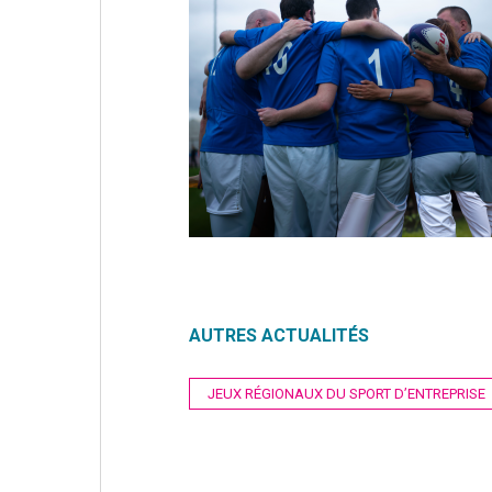
AUTRES ACTUALITÉS
Navigation
JEUX RÉGIONAUX DU SPORT D’ENTREPRISE
de
l’article