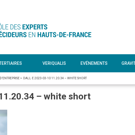
TERTIAIRES
VERIQUALIS
EVÉNEMENTS
GRAVI
D’ENTREPRISE
>
DALL·E 2023-03-10 11.20.34 – WHITE SHORT
1.20.34 – white short