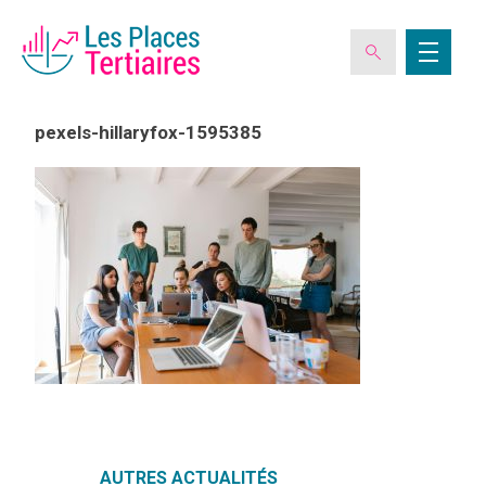
pexels-hillaryfox-1595385
ESPACE ADHÉRENT
L’ASSOCIATION
LES CLUBS DES PLACES TERTIAIRES
VERIQUALIS
EVÉNEMENTS
AUTRES ACTUALITÉS