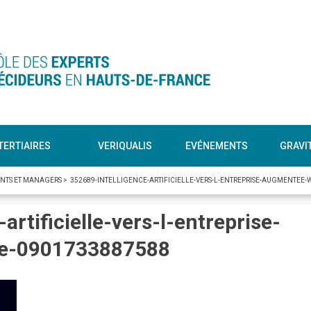
TERTIAIRES
VERIQUALIS
EVÉNEMENTS
GRAVI
EANTS ET MANAGERS
>
352689-INTELLIGENCE-ARTIFICIELLE-VERS-L-ENTREPRISE-AUGMENTEE-
artificielle-vers-l-entreprise-
te-0901733887588