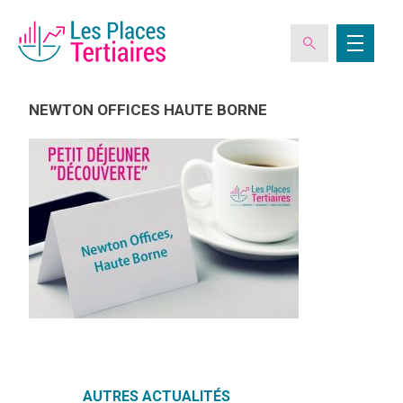
NEWTON OFFICES HAUTE BORNE
ESPACE ADHÉRENT
L’ASSOCIATION
LES CLUBS DES PLACES TERTIAIRES
VERIQUALIS
EVÉNEMENTS
AUTRES ACTUALITÉS