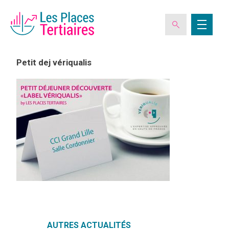
Petit dej vériqualis
ESPACE ADHÉRENT
L’ASSOCIATION
LES CLUBS DES PLACES TERTIAIRES
VERIQUALIS
EVÉNEMENTS
AUTRES ACTUALITÉS