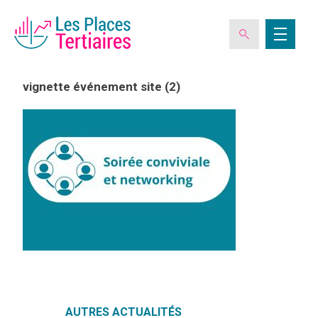
vignette événement site (2)
ESPACE ADHÉRENT
L’ASSOCIATION
LES CLUBS DES PLACES TERTIAIRES
VERIQUALIS
EVÉNEMENTS
AUTRES ACTUALITÉS