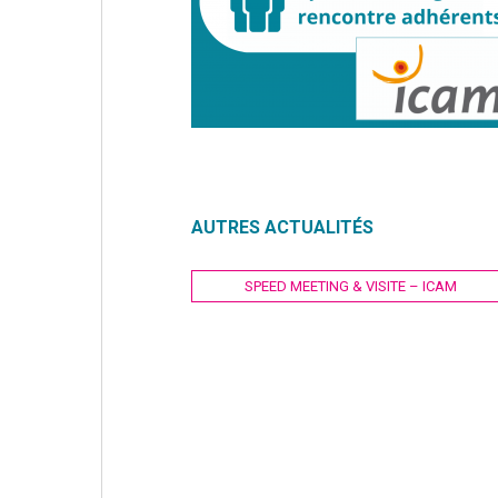
AUTRES ACTUALITÉS
Navigation
SPEED MEETING & VISITE – ICAM
de
l’article