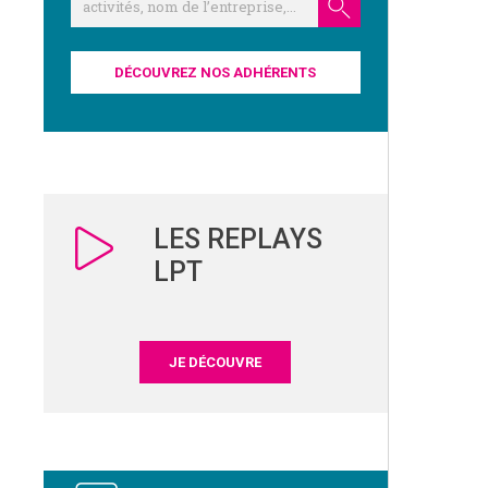
DÉCOUVREZ NOS ADHÉRENTS
LES REPLAYS
LPT
JE DÉCOUVRE