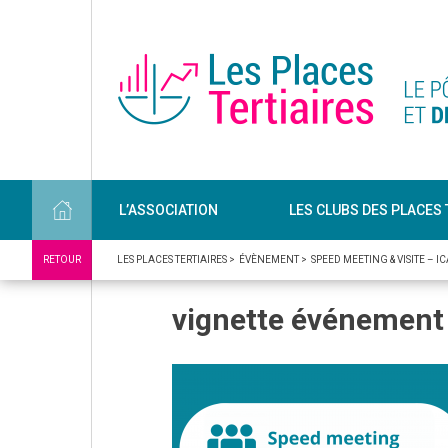
L’ASSOCIATION
LES CLUBS DES PLACES 
RETOUR
LES PLACES TERTIAIRES
>
ÉVÈNEMENT
>
SPEED MEETING & VISITE – I
vignette événement 