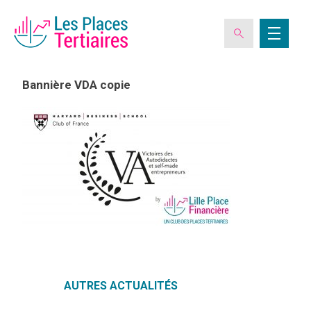
Bannière VDA copie
ESPACE ADHÉRENT
L’ASSOCIATION
LES CLUBS DES PLACES TERTIAIRES
VERIQUALIS
AUTRES ACTUALITÉS
EVÉNEMENTS