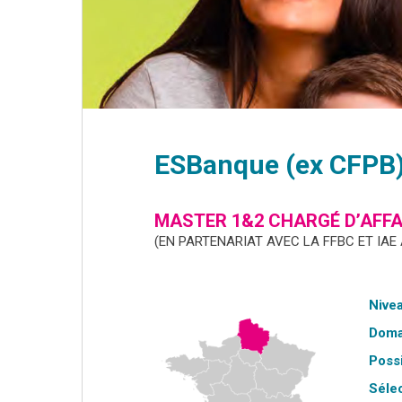
ESBanque (ex CFPB
MASTER 1&2 CHARGÉ D’AFFA
(EN PARTENARIAT AVEC LA FFBC ET IAE
Nivea
Doma
Possi
Sélec