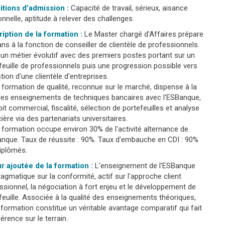
itions d’admission :
Capacité de travail, sérieux, aisance
ionnelle, aptitude à relever des challenges.
iption de la formation :
Le Master chargé d'Affaires prépare
ans à la fonction de conseiller de clientèle de professionnels.
 un métier évolutif avec des premiers postes portant sur un
feuille de professionnels puis une progression possible vers
stion d'une clientèle d'entreprises.
 formation de qualité, reconnue sur le marché, dispense à la
des enseignements de techniques bancaires avec l'ESBanque,
oit commercial, fiscalité, sélection de portefeuilles et analyse
cière via des partenariats universitaires.
 formation occupe environ 30% de l'activité alternance de
anque. Taux de réussite : 90%. Taux d'embauche en CDI : 90%
iplômés.
r ajoutée de la formation :
L'enseignement de l'ESBanque
ragmatique sur la conformité, actif sur l'approche client
ssionnel, la négociation à fort enjeu et le développement de
feuille. Associée à la qualité des enseignements théoriques,
 formation constitue un véritable avantage comparatif qui fait
férence sur le terrain.