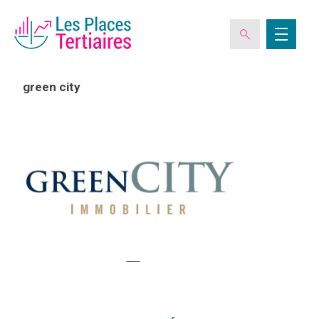
green city
ESPACE ADHÉRENT
L’ASSOCIATION
LES CLUBS DES PLACES TERTIAIRES
VERIQUALIS
EVÉNEMENTS