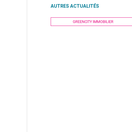
AUTRES ACTUALITÉS
Navigation
GREENCITY IMMOBILIER
de
l’article