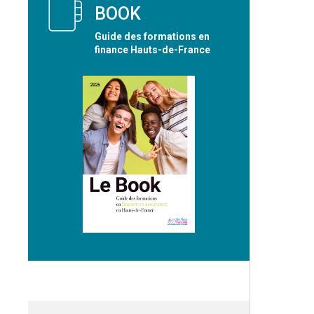
BOOK
Guide des formations en
finance Hauts-de-France