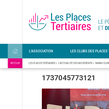
L’ASSOCIATION
LES CLUBS DES PLACES 
RETOUR
LES PLACES TERTIAIRES
>
L'ACTUALITÉ DES ADHÉRENTS
>
SARAH DUR
1737045773121