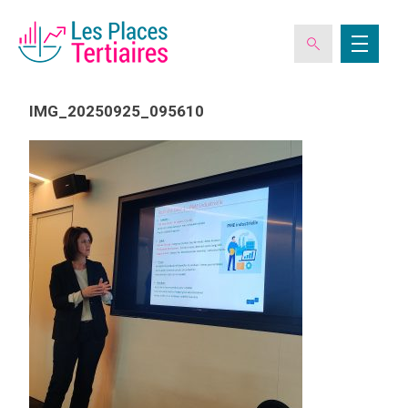
IMG_20250925_095610
ESPACE ADHÉRENT
L’ASSOCIATION
LES CLUBS DES PLACES TERTIAIRES
VERIQUALIS
EVÉNEMENTS