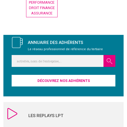
PERFORMANCE
DROIT FINANCE
GRAVITY
ASSURANCE
PUBLICATIONS
ANNUAIRE DES ADHÉRENTS
NOUS REJOINDRE
Le réseau professionnel de référence du tertiaire
DÉCOUVREZ NOS ADHÉRENTS
LES REPLAYS LPT