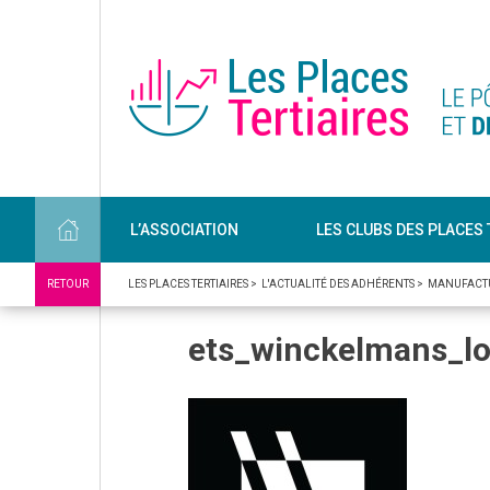
L’ASSOCIATION
LES CLUBS DES PLACES 
RETOUR
LES PLACES TERTIAIRES
>
L'ACTUALITÉ DES ADHÉRENTS
>
MANUFACT
ets_winckelmans_l