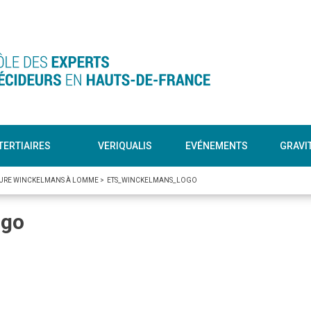
TERTIAIRES
VERIQUALIS
EVÉNEMENTS
GRAVI
URE WINCKELMANS À LOMME
>
ETS_WINCKELMANS_LOGO
ogo