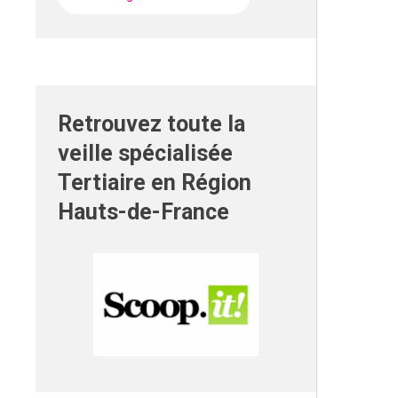
Retrouvez toute la
veille spécialisée
Tertiaire en Région
Hauts-de-France