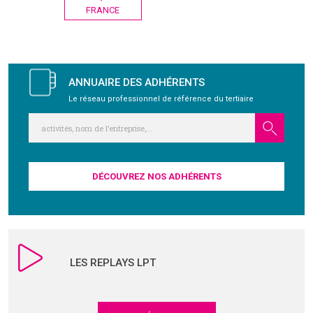
de
FRANCE
l’article
GRAVITY
PUBLICATIONS
ANNUAIRE DES ADHÉRENTS
Le réseau professionnel de référence du tertiaire
NOUS REJOINDRE
DÉCOUVREZ NOS ADHÉRENTS
LES REPLAYS LPT