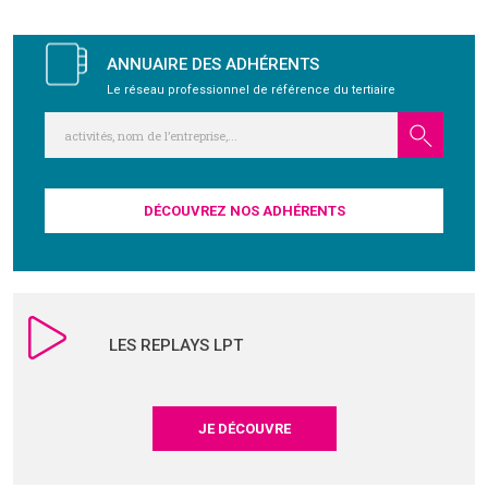
GRAVITY
ANNUAIRE DES ADHÉRENTS
Le réseau professionnel de référence du tertiaire
PUBLICATIONS
NOUS REJOINDRE
DÉCOUVREZ NOS ADHÉRENTS
LES REPLAYS LPT
JE DÉCOUVRE