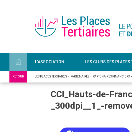
L’ASSOCIATION
LES CLUBS DES PLACES 
RETOUR
LES PLACES TERTIAIRES
>
PARTENAIRES
>
PARTENAIRES FINANCIERS
CCI_Hauts-de-Franc
_300dpi__1_-remov