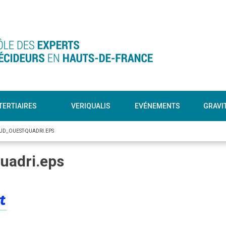
TERTIAIRES
VERIQUALIS
EVÉNEMENTS
GRAVI
UD_OUEST-QUADRI.EPS
adri.eps