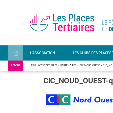
L’ASSOCIATION
LES CLUBS DES PLACES 
RETOUR
LES PLACES TERTIAIRES
>
PARTENAIRES
>
CIC NORD OUEST
>
CIC_NO
CIC_NOUD_OUEST-qu