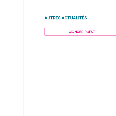
AUTRES ACTUALITÉS
Navigation
CIC NORD OUEST
de
l’article