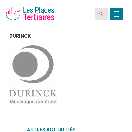
DURINCK
ESPACE ADHÉRENT
L’ASSOCIATION
LES CLUBS DES PLACES TERTIAIRES
VERIQUALIS
EVÉNEMENTS
AUTRES ACTUALITÉS