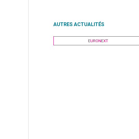
AUTRES ACTUALITÉS
Navigation
EURONEXT
de
l’article