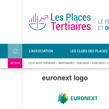
L’ASSOCIATION
LES CLUBS DES PLACES 
RETOUR
LES PLACES TERTIAIRES
>
PARTENAIRES
>
EURONEXT
>
EURONEXT L
euronext logo