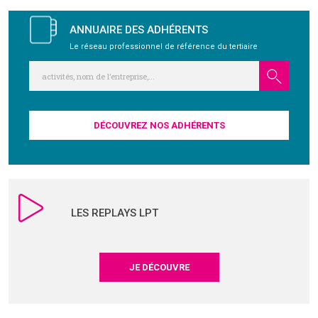
GRAVITY
ANNUAIRE DES ADHÉRENTS
Le réseau professionnel de référence du tertiaire
PUBLICATIONS
NOUS REJOINDRE
DÉCOUVREZ NOS ADHÉRENTS
LES REPLAYS LPT
JE DÉCOUVRE